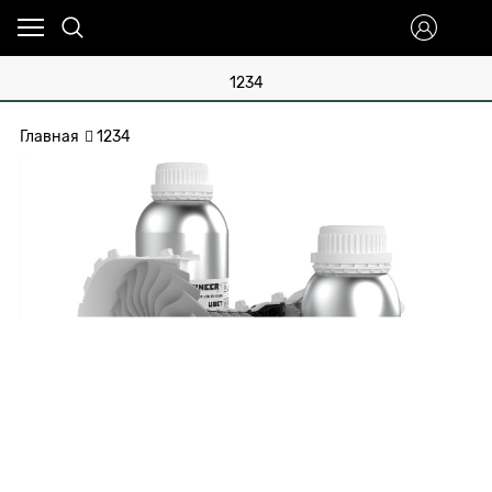
1234
Главная
1234